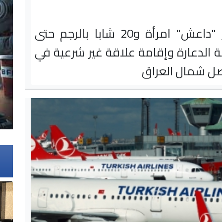
أعدم عناصر "داعش" امرأة و20 شابا بالرجم حتى
 الدعارة وإقامة علاقة غير شرعية في
ل شمال العراق