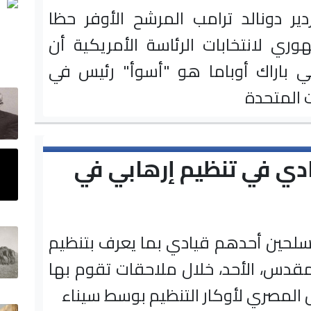
ردير دونالد ترامب المرشح الأوفر حظا
وري لانتخابات الرئاسة الأمريكية أن
لي باراك أوباما هو "أسوأ" رئيس في
ت المتحدة
دي في تنظيم إرهابي في
سلحين أحدهم قيادي بما يعرف بتنظيم
لمقدس، الأحد، خلال ملاحقات تقوم بها
المصري لأوكار التنظيم بوسط سيناء