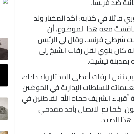
ئية ضد فرنسا.
ي قائلا في كتابه: أكد المختار ولد
 ناقشتُ معه هذا الموضوع، أن
لت شرطيْ فرنسا. وقال لي الرئيس
نه كان ينوي نقل رفات الشيخ إلى
بمدينة تيشيت.
ب نقل الرفات أعطى المختار ولد داداه،
ة 1964، تعليماته للسلطات الإدارية في الحوضين
أقرباء الشريف حماه الله القاطنين في
ون. كما تم الاتصال بأحد مقدمي
هذا الصدد.