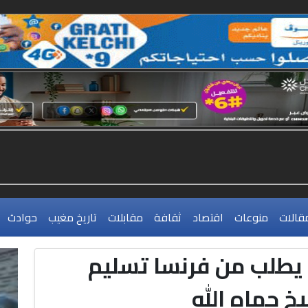
قالات
منوعات
اقتصاد
ثقافة
مقابلات
تاريخ مغيب
حوادث
 يطلب من فرنسا تسليم
خ حماه الله