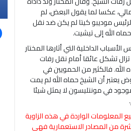
 رفات الشيخ. وقال المختار ولد داداه
مالي، عكسا لما يقول البعض، لم
لرئيس موديبو كيتا لم يكن ضد نقل
ماه الله إلى تيشيت.
 الأسباب الداخلية التي أثارها المختار
 تزال تشكل عائقا أمام نقل رفات
الله. فالكثير من الحمويين في
 يعتبر أن الشيخ حماه الله لم يمت
موجود في مونتليسون لا يمثل شيئا
 المعلومات الواردة في هذه الزاوية
رة من المصادر الاستعمارية فهي