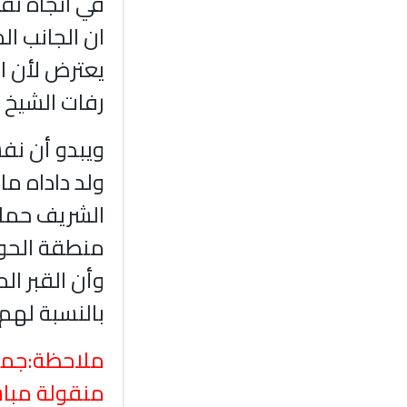
في اتجاه نقل
ان الجانب ال
يعترض لأن ا
رفات الشيخ ح
ويبدو أن نفس
ولد داداه ما
الشريف حماه 
منطقة الحوض
وأن القبر ال
بالنسبة لهم.
ملاحظة:جميع
منقولة مباش