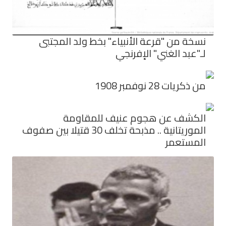
نسخة من "قرعة الأنبياء" بخط ولد المجتبى
لـ"عبد الغني" الإفرنجي
من ذكريات 28 نوفمبر 1908
الكشف عن هجوم عنيف للمقاومة
الموريتانية .. مذبحة تخلف 30 قتيلا بين صفوف
المستعمر