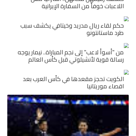
اللاعبات خوفاً من السفارة الإيرانية
حكم لقاء ريال مدريد وخيتافي يكشف سبب
طرد ماستانتونو
من "أسوأ لاعب" إلى نجم المباراة.. نيمار يوجه
رسالة قوية لأنشيلوتي قبل كأس العالم
الكويت تحجز مقعدها في كأس العرب بعد
اقصاء موريتانيا