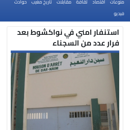
منوعات
اقتصاد
ثقافة
مقابلات
تاريخ مغيب
حوادث
فيديو
استنفار امني في نواكشوط بعد
فرار عدد من السجناء