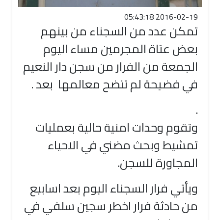
2016-02-19 05:43:18
تمكن عدد من السجناء من بينهم
بعض عتاة المجرمين مساء اليوم
الجمعة من الفرار من سجن دار النعيم
في فضيحة لم تتضح معالمها بعد .
.
وتقوم وحدات امنية حالية بعمليات
تمشيط وبحث مضني في الاحياء
المجاورة للسجن.
ويأتي فرار السجناء اليوم بعد اسابيع
من حادثة فرار اخطر سجين سلفي في