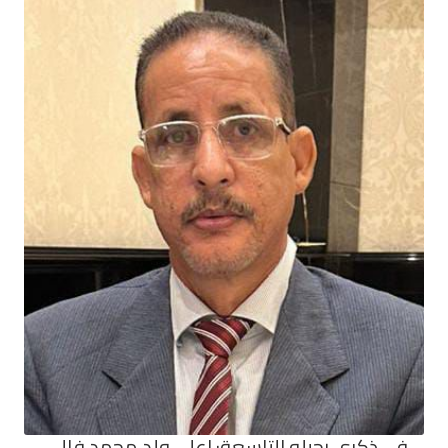
في ذكرى رحيله التاسعة: اعلي ولد محمد فال