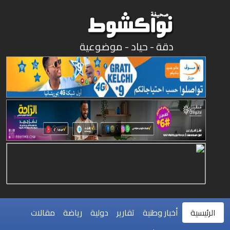
دقة - حياد - موضوعية
الرئيسية
أخبار وطنية
تقارير
دولية
رياضة
مقالات