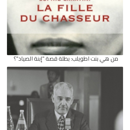
من هي بنت اطويلب: بطلة قصة "إبنة الصياد"؟