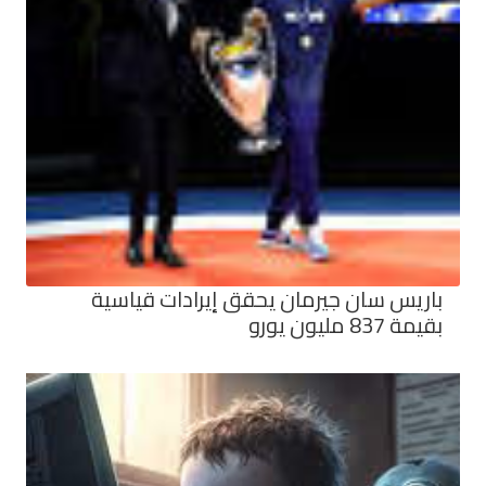
باريس سان جيرمان يحقق إيرادات قياسية
بقيمة 837 مليون يورو