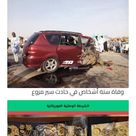
وفاة ستة أشخاص في حادث سير مروع