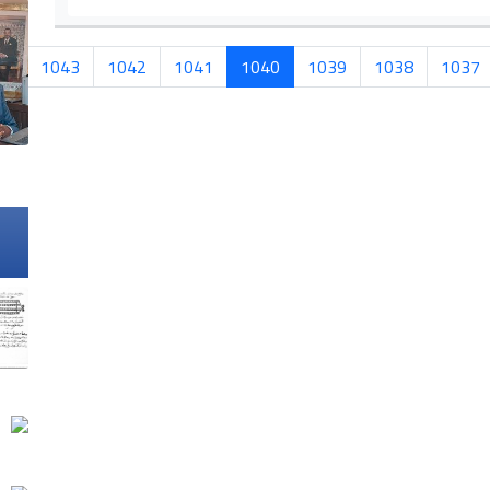
...
1043
1042
1041
1040
1039
1038
1037