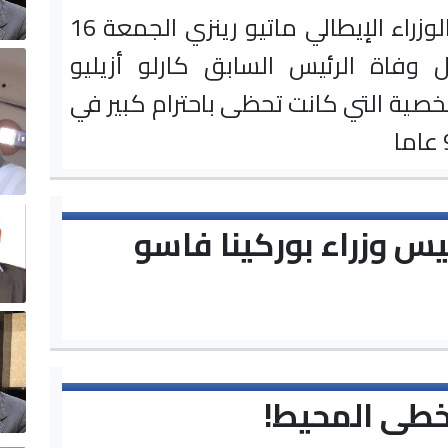
أعلن رئيس الوزراء الإيطالي ماتيو رينزي الجمعة 16
ل وفاة الرئيس السابق كارلو أزيليو
صية التي كانت تحظى باحترام كبير في
يس وزراء بوركينا فاسو
طى المحيط!