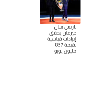
باريس سان
جيرمان يحقق
إيرادات قياسية
بقيمة 837
مليون يورو