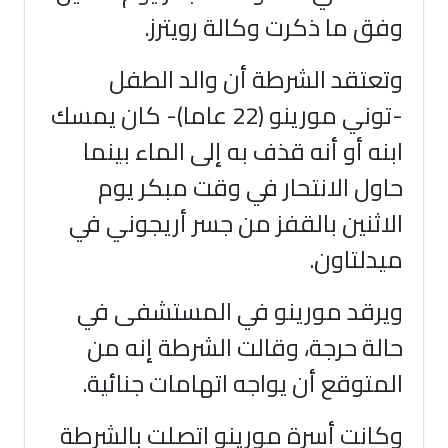
وفق ما ذكرت وكالة رويترز.
وتعتقد الشرطة أن والد الطفل
-توني مورينو (22 عاما)- كان يمسك
ابنه أو أنه قذف به إلى الماء بينما
حاول الانتحار في وقت مبكر يوم
الاثنين بالقفز من جسر أريجوني في
ميدلتاون.
ويرقد مورينو في المستشفى في
حالة حرجة، وقالت الشرطة إنه من
المتوقع أن يواجه اتهامات جنائية.
وكانت أسرة مورينو اتصلت بالشرطة