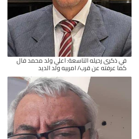
في ذكرى رحيله التاسعة: اعلي ولد محمد فال
كما عرفته عن قرب/ امربيه ولد الديد