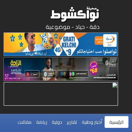
دقة - حياد - موضوعية
الرئيسية
أخبار وطنية
تقارير
دولية
رياضة
مقالات