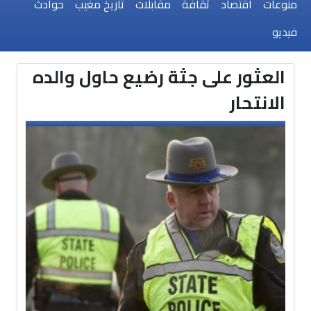
منوعات
اقتصاد
ثقافة
مقابلات
تاريخ مغيب
حوادث
فيديو
العثور على جثة رضيع حاول والده
الانتحار