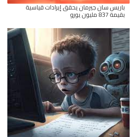
باريس سان جيرمان يحقق إيرادات قياسية
بقيمة 837 مليون يورو