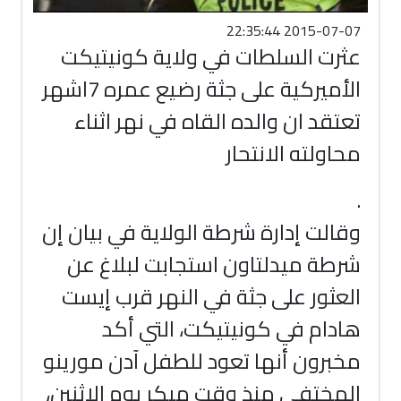
2015-07-07 22:35:44
عثرت السلطات في ولاية كونيتيكت
الأميركية على جثة رضيع عمره 7اشهر
تعتقد ان والده القاه في نهر اثناء
محاولته الانتحار
.
وقالت إدارة شرطة الولاية في بيان إن
شرطة ميدلتاون استجابت لبلاغ عن
العثور على جثة في النهر قرب إيست
هادام في كونيتيكت، التي أكد
مخبرون أنها تعود للطفل آدن مورينو
المختفي منذ وقت مبكر يوم الاثنين،