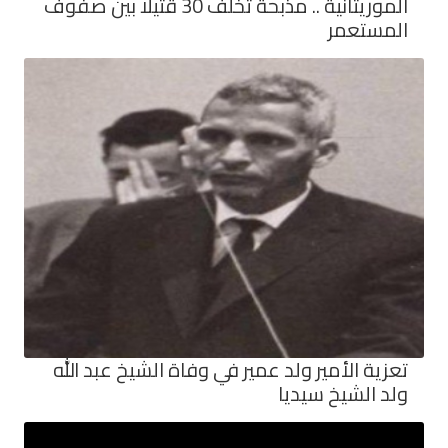
الموريتانية .. مذبحة تخلف 30 قتيلا بين صفوف
المستعمر
تعزية الأمير ولد عمير في وفاة الشيخ عبد الله
ولد الشيخ سيديا