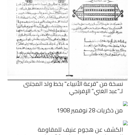
نسخة من "قرعة الأنبياء" بخط ولد المجتبى
لـ"عبد الغني" الإفرنجي
من ذكريات 28 نوفمبر 1908
الكشف عن هجوم عنيف للمقاومة