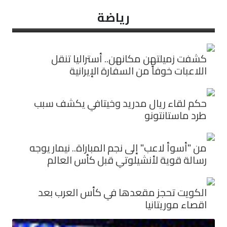
رياضة
كشفت زميلتهن مكانهن.. أستراليا تنقل
اللاعبات خوفاً من السفارة الإيرانية
حكم لقاء ريال مدريد وخيتافي يكشف سبب
طرد ماستانتونو
من "أسوأ لاعب" إلى نجم المباراة.. نيمار يوجه
رسالة قوية لأنشيلوتي قبل كأس العالم
الكويت تحجز مقعدها في كأس العرب بعد
اقصاء موريتانيا