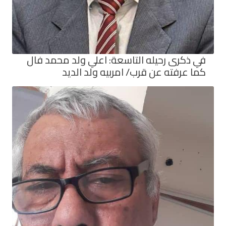
في ذكرى رحيله التاسعة: اعلي ولد محمد فال
كما عرفته عن قرب/ امربيه ولد الديد