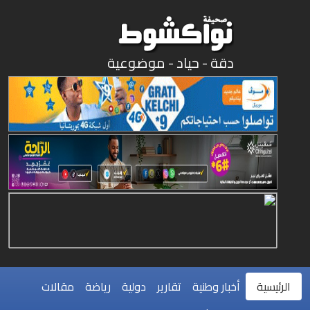
دقة - حياد - موضوعية
الرئيسية
أخبار وطنية
تقارير
دولية
رياضة
مقالات