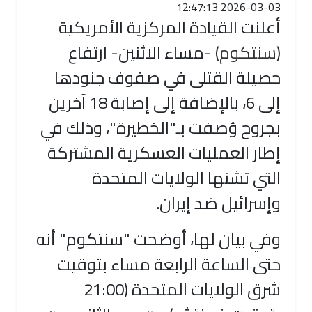
2026-03-03 12:47:13
أعلنت القيادة المركزية الأمريكية
(
سنتكوم
) -مساء الاثنين- ارتفاع
حصيلة القتلى في صفوف جنودها
إلى 6، بالإضافة إلى إصابة 18 آخرين
بجروح وُصفت بـ"الخطيرة"، وذلك في
إطار العمليات العسكرية المشتركة
التي تشنها الولايات المتحدة
وإسرائيل ضد إيران.
وفي بيان لها، أوضحت "سنتكوم" أنه
حتى الساعة الرابعة مساء بتوقيت
شرق الولايات المتحدة (21:00