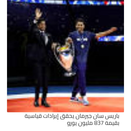
باريس سان جيرمان يحقق إيرادات قياسية
بقيمة 837 مليون يورو