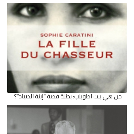
من هي بنت اطويلب: بطلة قصة "إبنة الصياد"؟