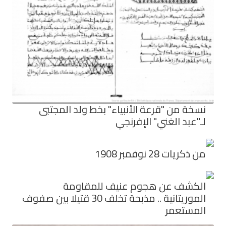
نسخة من "قرعة الأنبياء" بخط ولد المجتبى
لـ"عبد الغني" الإفرنجي
من ذكريات 28 نوفمبر 1908
الكشف عن هجوم عنيف للمقاومة
الموريتانية .. مذبحة تخلف 30 قتيلا بين صفوف
المستعمر