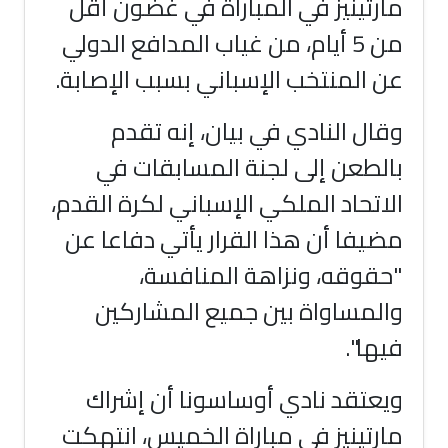
مارتينيز في المباراة في غضون أقل
من 5 أيام، من غياب المدافع الدولي
عن المنتخب الإسباني بسبب الإصابة.
وقال النادي في بيان، إنه تقدم
بالطعن إلى لجنة المسابقات في
الاتحاد الملكي الإسباني لكرة القدم،
مضيفا أن هذا القرار يأتي دفاعا عن
"حقوقه، ونزاهة المنافسة،
والمساواة بين جميع المشاركين
فيها".
ويعتقد نادي أوساسونا أن إشراك
مارتينيز في مباراة الخميس، انتهكت