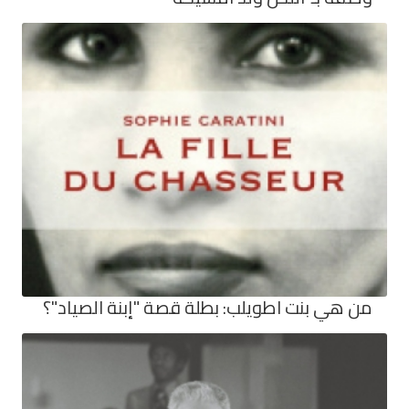
من هي بنت اطويلب: بطلة قصة "إبنة الصياد"؟