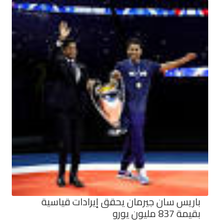
باريس سان جيرمان يحقق إيرادات قياسية
بقيمة 837 مليون يورو