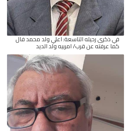
في ذكرى رحيله التاسعة: اعلي ولد محمد فال
كما عرفته عن قرب/ امربيه ولد الديد