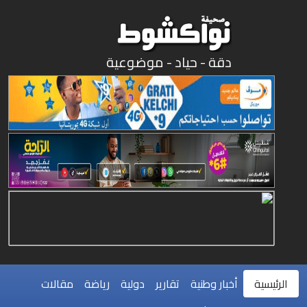
دقة - حياد - موضوعية
الرئيسية
أخبار وطنية
تقارير
دولية
رياضة
مقالات