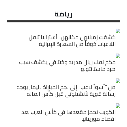
رياضة
كشفت زميلتهن مكانهن.. أستراليا تنقل
اللاعبات خوفاً من السفارة الإيرانية
حكم لقاء ريال مدريد وخيتافي يكشف سبب
طرد ماستانتونو
من "أسوأ لاعب" إلى نجم المباراة.. نيمار يوجه
رسالة قوية لأنشيلوتي قبل كأس العالم
الكويت تحجز مقعدها في كأس العرب بعد
اقصاء موريتانيا