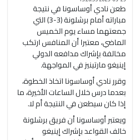
طعن نادي أوساسونا في نتيجة
مباراته أمام برشلونة (3-3) التي
جمعتهما مساء يوم الخميس
الماضي، معتبرا أن المنافس ارتكب
مخالفة بإشراك مدافعه الدولي
إينيغو مارتينيز في المواجهة.
وقرر نادي أوساسونا اتخاذ الخطوة،
بعدما درس خلال الساعات الأخيرة، ما
إذا كان سيطعن في النتيجة أم لا.
ويعتبر أوساسونا أن فريق برشلونة
خالف القواعد بإشراك إينيغو