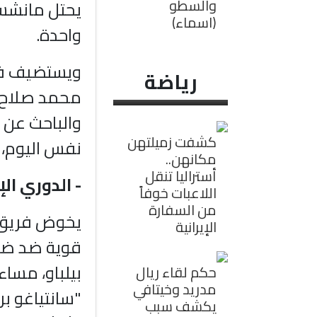
والسطو
يحتل مانشست
(اسماء)
واحدة.
ويستضيف فر
رياضة
محمد صلاح، 
والباحث عن 
كشفت زميلتهن
نفس اليوم، 
مكانهن..
أستراليا تنقل
- الدوري الإ
اللاعبات خوفاً
من السفارة
يخوض فريق ر
الإيرانية
قوية ضد ضيف
بيلباو، مساء
حكم لقاء ريال
مدريد وخيتافي
"سانتياغو بر
يكشف سبب