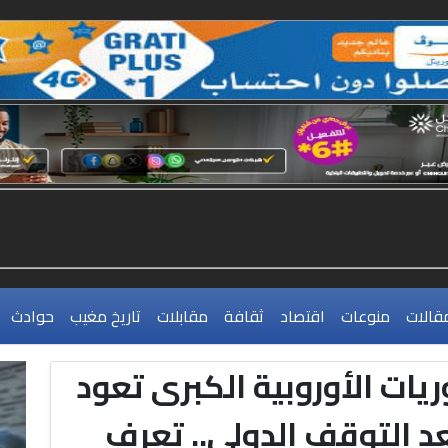
قالات
منوعات
اقتصاد
ثقافة
مقابلات
تاريخ مغيب
حوادث
ريات الأوروبية الكبرى تعود
عد التوقف الدولي.. تعرف