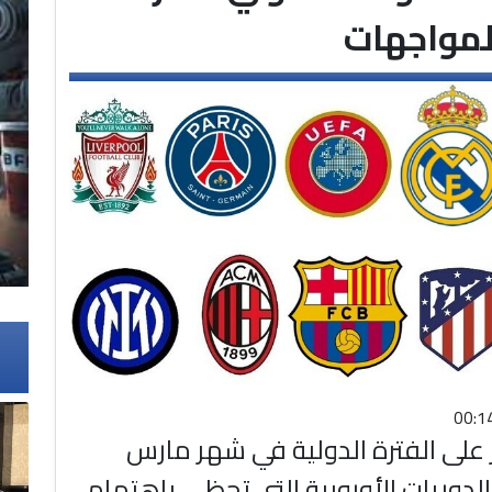
المواجهات
 على الفترة الدولية في شهر مارس
لدوريات الأوروبية التي تحظى باهتمام