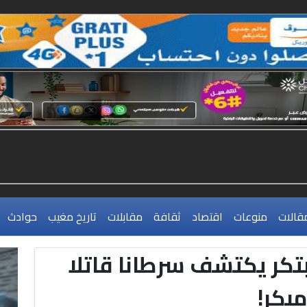
قالات
منوعات
اقتصاد
ثقافة
مقابلات
تاريخ مغيب
حوادث
تكر يكتشف سرطانا قاتلا
بكر!