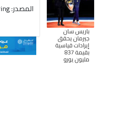
المصدر: interesting engineering
باريس سان
جيرمان يحقق
إيرادات قياسية
بقيمة 837
مليون يورو