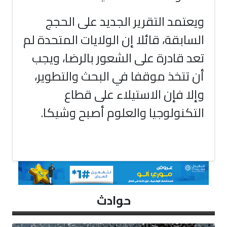
ويعتمد التقرير الجديد على الحجج
السابقة، قائلا إن الولايات المتحدة لم
تعد قادرة على الشعور بالرضا، ويجب
أن تتخذ موقفا في البحث والتطوير،
وإلا فإن الاستيلاء على قطاع
التكنولوجيا والعلوم أصبح وشيكا.
حوادث