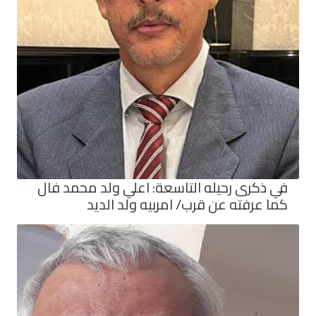
في ذكرى رحيله التاسعة: اعلي ولد محمد فال
كما عرفته عن قرب/ امربيه ولد الديد