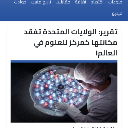
منوعات
اقتصاد
ثقافة
مقابلات
تاريخ مغيب
حوادث
فيديو
تقرير: الولايات المتحدة تفقد
مكانتها كمركز للعلوم في
العالم!