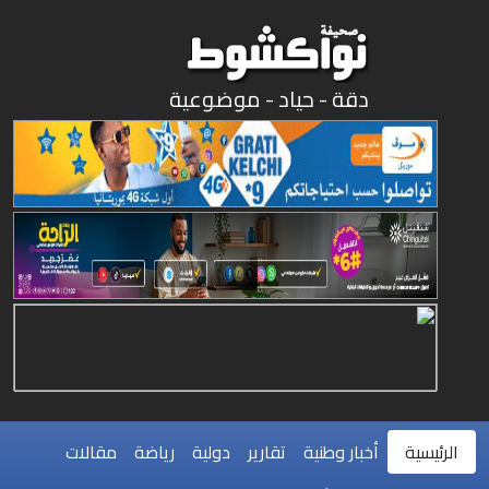
دقة - حياد - موضوعية
الرئيسية
أخبار وطنية
تقارير
دولية
رياضة
مقالات