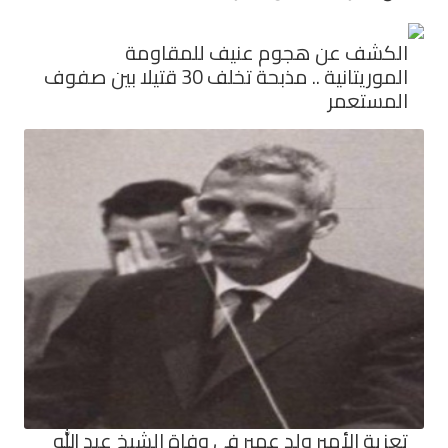
الكشف عن هجوم عنيف للمقاومة
الموريتانية .. مذبحة تخلف 30 قتيلا بين صفوف
المستعمر
تعزية الأمير ولد عمير في وفاة الشيخ عبد الله