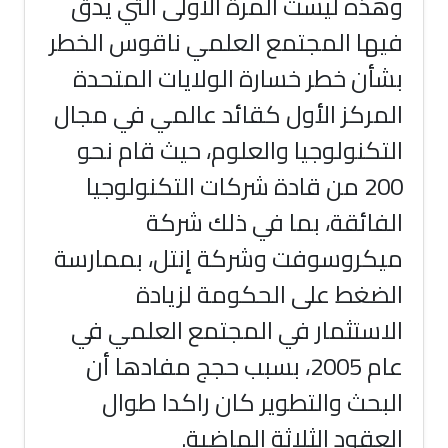
وهذه ليست المرة الأولى التي يدق
فيها المجتمع العلمي ناقوس الخطر
بشأن خطر خسارة الولايات المتحدة
المركز الأول كقائد عالمي في مجال
التكنولوجيا والعلوم، حيث قام نحو
200 من قادة شركات التكنولوجيا
الفائقة، بما في ذلك شركة
ميكروسوفت وشركة إنتل، بممارسة
الضغط على الحكومة لزيادة
الاستثمار في المجتمع العلمي في
عام 2005، بسبب حجج مفادها أن
البحث والتطوير كان راكدا طوال
العقود الثلاثة الماضية.