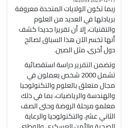
2023-12-11 14:20:53
ربما تكون الولايات المتحدة معروفة
بريادتها في العديد من العلوم
والتقنيات، إلا أن تقريرا جديدا كشف
أنها تخسر الآن هذا السباق لصالح
دول أخرى، مثل الصين.
وتضمن
التقرير
دراسة استقصائية
تشمل 2000 شخص يعملون في
مجال متعلق بالعلوم والتكنولوجيا
والهندسة والرياضيات، بما في ذلك
معلمو مرحلة الروضة وحتى الصف
الثاني عشر، والتكنولوجيا والرعاية
الصحية والأمن العسكري والوطني