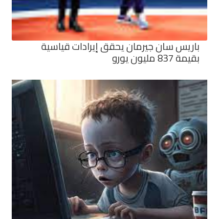
باريس سان جيرمان يحقق إيرادات قياسية
بقيمة 837 مليون يورو