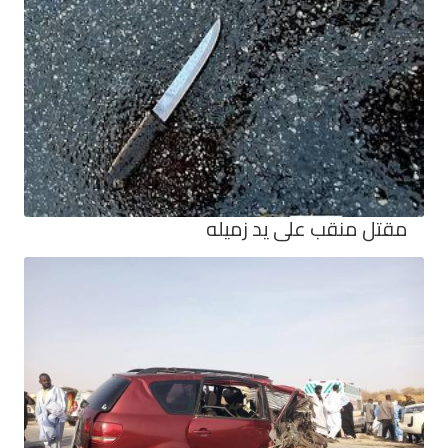
مقتل منقب على يد زميله