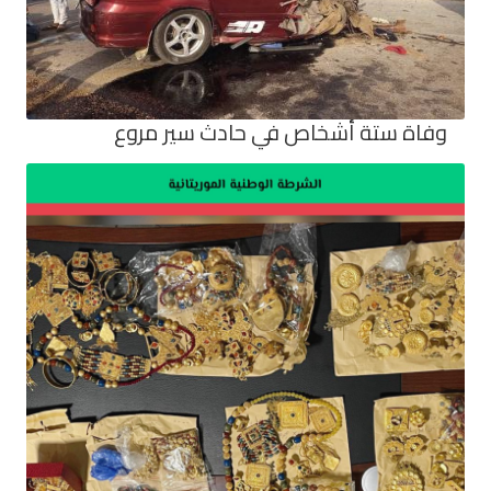
وفاة ستة أشخاص في حادث سير مروع