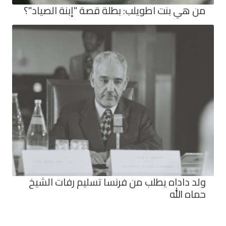
من هي بنت اطويلب: بطلة قصة "إبنة الصياد"؟
ولد داداه يطلب من فرنسا تسليم رفات الشيخ
حماه الله