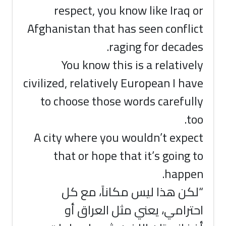
respect, you know like Iraq or
Afghanistan that has seen conflict
raging for decades.
You know this is a relatively
civilized, relatively European I have
to choose those words carefully
too.
A city where you wouldn’t expect
that or hope that it’s going to
happen.
“لكن هذا ليس مكاناً، مع كل
احترامي، يعني مثل العراق أو