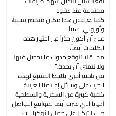
أفغانستان اللذين شهدا صراعات
محتدمة منذ عقود
كما تعرفون هذا مكان متحضر نسبياً،
وأوروبي نسبياً،
عليّ أن أكون حذراً في اختيار هذه
الكلمات أيضاً،
مدينة لا تتوقع حدوث ما يحصل فيها
ولا تتمنى أن يحدث.”
من ناحية أخرى يلاحظ المتتبع لهذه
الحرب على وسائل إعلامنا العربية
كمية كبيرة من السخرية والسطحية
أحيانا التي عبرت أيضا لمواقع التواصل
حيث التركيز على جمال الأوكرانيات