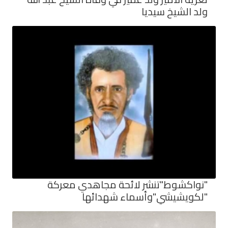
ولد الشيخ سيديا
"نواكشوط"تنشر لائحة مجاهدي معركة
"لكويشيشي"وأسماء شهدائها