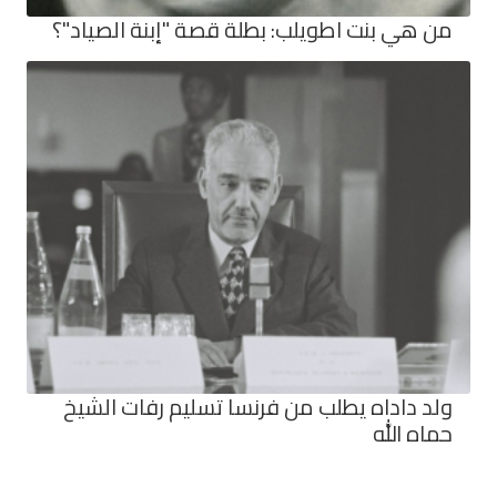
من هي بنت اطويلب: بطلة قصة "إبنة الصياد"؟
ولد داداه يطلب من فرنسا تسليم رفات الشيخ
حماه الله