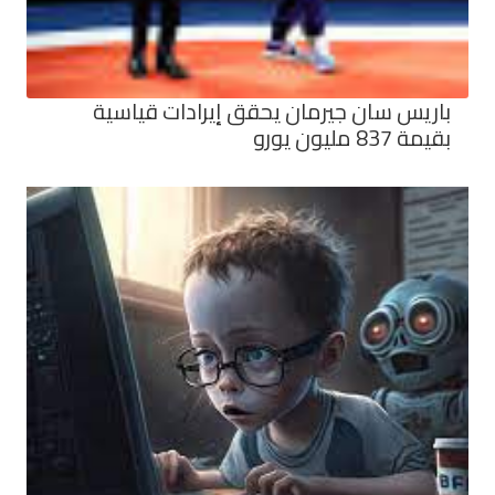
باريس سان جيرمان يحقق إيرادات قياسية
بقيمة 837 مليون يورو