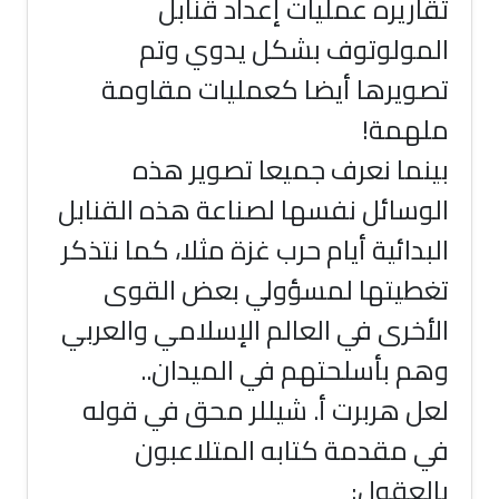
تقاريره عمليات إعداد قنابل
المولوتوف بشكل يدوي وتم
تصويرها أيضا كعمليات مقاومة
ملهمة!
بينما نعرف جميعا تصوير هذه
الوسائل نفسها لصناعة هذه القنابل
البدائية أيام حرب غزة مثلا، كما نتذكر
تغطيتها لمسؤولي بعض القوى
الأخرى في العالم الإسلامي والعربي
وهم بأسلحتهم في الميدان..
لعل هربرت أ. شيللر محق في قوله
في مقدمة كتابه المتلاعبون
بالعقول: