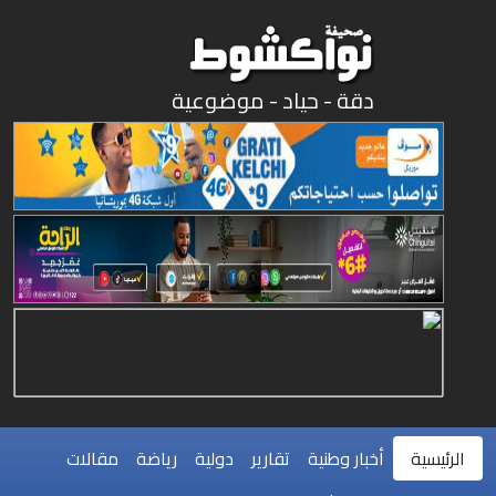
دقة - حياد - موضوعية
الرئيسية
أخبار وطنية
تقارير
دولية
رياضة
مقالات