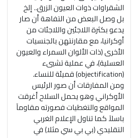
الشقراوات ذوات العيون الزرق.. إلخ
بل وصل البعض من التفاهة أن صار
يدعو بكثرة اللاجئين واللاجئات من
أوكرانيا، مع مقارنتهن بالجنسيات
الأخرى (ذات الألوان السمراء والعيون
العسلية)، في عملية تشييء
(objectification) قميئة للنساء.
ومن المفارقات أن صور الرئيس
الأوكراني وهو يحمل السلاح أغرقت
المواقع والتغطيات فصورته مقاوماً
باسلاً كما تناول الإعلام الغربي
التقليدي (بي بي سي مثلا) في