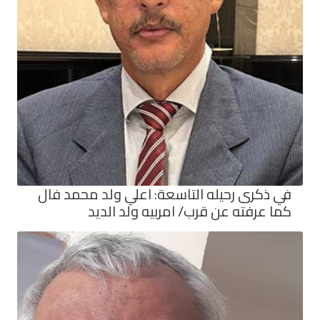
في ذكرى رحيله التاسعة: اعلي ولد محمد فال
كما عرفته عن قرب/ امربيه ولد الديد