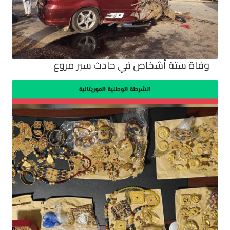
وفاة ستة أشخاص في حادث سير مروع