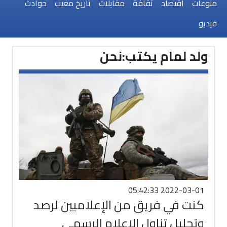
منوعات
اقتصاد
ثقافة
مقابلات
تاريخ مغيب
حوادث
فيديو
ولد لمام يكتب:نحن
2022-03-01 05:42:33
كنت في فريق من الإعلاميين لرصد
وتحليل تناول الإعلام الرسمي