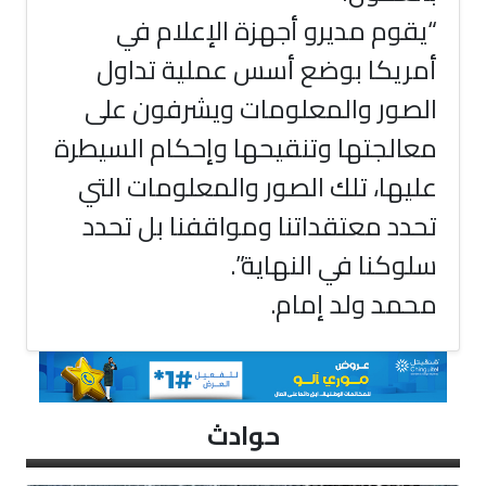
“يقوم مديرو أجهزة الإعلام في
أمريكا بوضع أسس عملية تداول
الصور والمعلومات ويشرفون على
معالجتها وتنقيحها وإحكام السيطرة
عليها، تلك الصور والمعلومات التي
تحدد معتقداتنا ومواقفنا بل تحدد
سلوكنا في النهاية”.
محمد ولد إمام.
حوادث