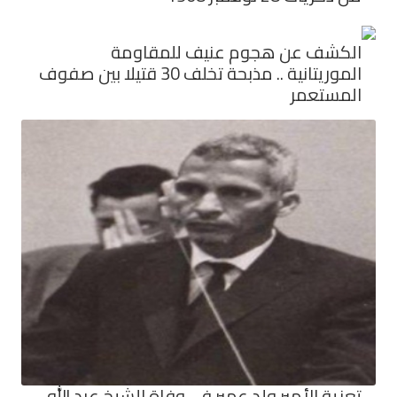
الكشف عن هجوم عنيف للمقاومة
الموريتانية .. مذبحة تخلف 30 قتيلا بين صفوف
المستعمر
تعزية الأمير ولد عمير في وفاة الشيخ عبد الله