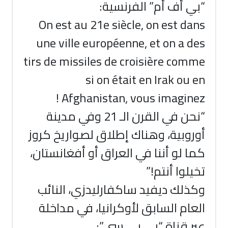
“بي أف أم” الفرنسية:
On est au 21e siècle, on est dans
une ville européenne, et on a des
tirs de missiles de croisière comme
si on était en Irak ou en
Afghanistan, vous imaginez !
“نحن في القرن الـ 21 وفي مدينة
أوروبية، وهناك إطلاق لصواريخ كروز
كما لو أننا في العراق أو أفغانستان،
تخيلوا أنتم!”
وكذلك ديفيد ساكفارليدزي، النائب
العام السابق لأوكرانيا، في مداخلة
عبر قناة “بي بي سي”: