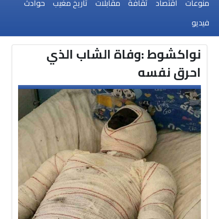
منوعات
اقتصاد
ثقافة
مقابلات
تاريخ مغيب
حوادث
فيديو
نواكشوط :وفاة الشاب الذي
احرق نفسه