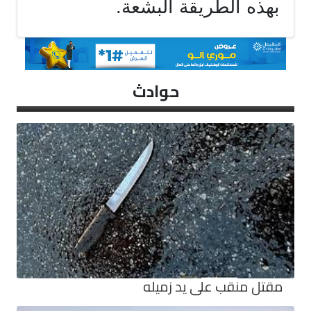
بهذه الطريقة البشعة.
حوادث
مقتل منقب على يد زميله