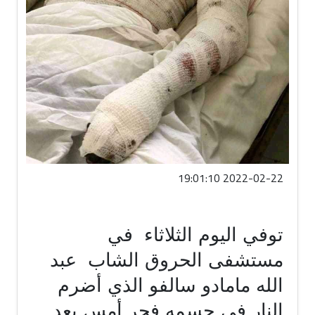
2022-02-22 19:01:10
توفي اليوم الثلاثاء
في
مستشفى الحروق الشاب
عبد
الله مامادو سالفو الذي أضرم
النار في جسمه فجر أمس بعد