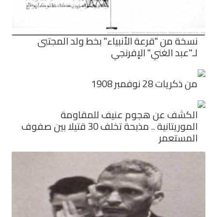
نسخة من "قرعة الأنبياء" بخط ولد المجتبى
لـ"عبد الغني" الإفرنجي
من ذكريات 28 نوفمبر 1908
الكشف عن هجوم عنيف للمقاومة
الموريتانية .. مذبحة تخلف 30 قتيلا بين صفوف
المستعمر