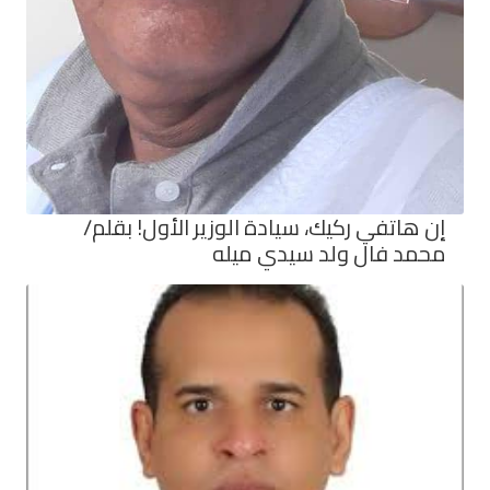
إن هاتفي ركيك، سيادة الوزير الأول! بقلم/
محمد فال ولد سيدي ميله