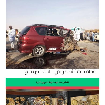
وفاة ستة أشخاص في حادث سير مروع