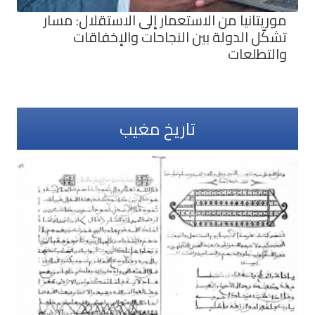
موريتانيا من الاستعمار إلى الاستقلال: مسار
تشكّل الدولة بين النجاحات والإخفاقات
والتطلعات
تاريخ مغيب