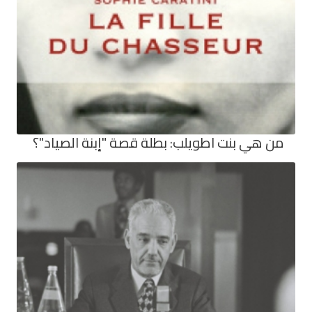
من هي بنت اطويلب: بطلة قصة "إبنة الصياد"؟