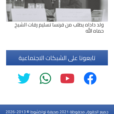
ولد داداه يطلب من فرنسا تسليم رفات الشيخ
حماه الله
تابعونا على الشبكات الاجتماعية
جميع الحقوق محفوظة 2021 صحيفة نواكشوط © 2013-2026