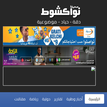
دقة - حياد - موضوعية
الرئيسية
أخبار وطنية
تقارير
دولية
رياضة
مقالات