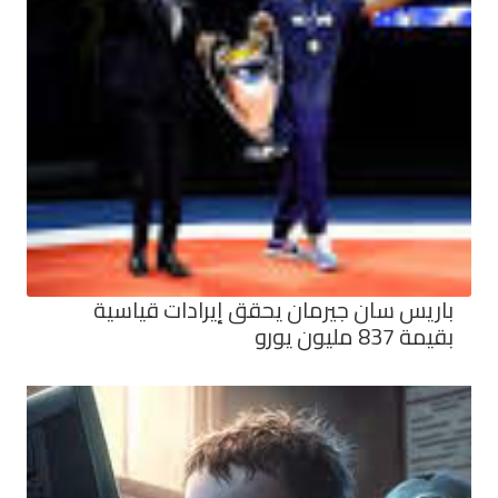
باريس سان جيرمان يحقق إيرادات قياسية
بقيمة 837 مليون يورو