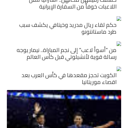
اللاعبات خوفاً من السفارة الإيرانية
حكم لقاء ريال مدريد وخيتافي يكشف سبب
طرد ماستانتونو
من "أسوأ لاعب" إلى نجم المباراة.. نيمار يوجه
رسالة قوية لأنشيلوتي قبل كأس العالم
الكويت تحجز مقعدها في كأس العرب بعد
اقصاء موريتانيا