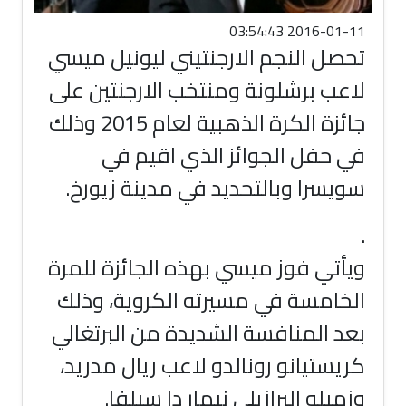
2016-01-11 03:54:43
تحصل النجم الارجنتيني ليونيل ميسي
لاعب برشلونة ومنتخب الارجنتين على
جائزة الكرة الذهبية لعام 2015 وذلك
في حفل الجوائز الذي اقيم في
سويسرا وبالتحديد في مدينة زيورخ.
.
ويأتي فوز ميسي بهذه الجائزة للمرة
الخامسة في مسيرته الكروية، وذلك
بعد المنافسة الشديدة من البرتغالي
كريستيانو رونالدو لاعب ريال مدريد،
وزميله البرازيلي نيمار دا سيلفا.