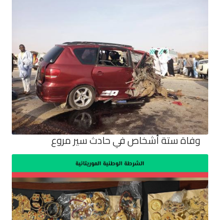
وفاة ستة أشخاص في حادث سير مروع