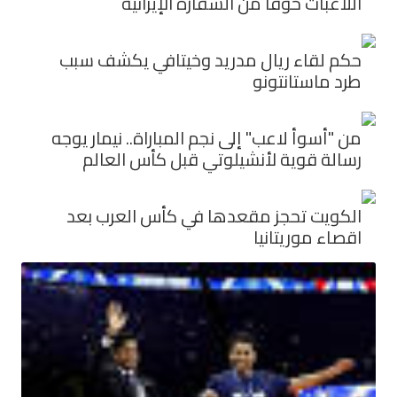
اللاعبات خوفاً من السفارة الإيرانية
حكم لقاء ريال مدريد وخيتافي يكشف سبب
طرد ماستانتونو
من "أسوأ لاعب" إلى نجم المباراة.. نيمار يوجه
رسالة قوية لأنشيلوتي قبل كأس العالم
الكويت تحجز مقعدها في كأس العرب بعد
اقصاء موريتانيا