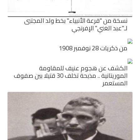
نسخة من "قرعة الأنبياء" بخط ولد المجتبى
لـ"عبد الغني" الإفرنجي
من ذكريات 28 نوفمبر 1908
الكشف عن هجوم عنيف للمقاومة
الموريتانية .. مذبحة تخلف 30 قتيلا بين صفوف
المستعمر