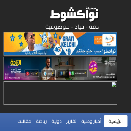
دقة - حياد - موضوعية
الرئيسية
أخبار وطنية
تقارير
دولية
رياضة
مقالات