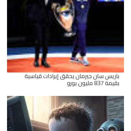
باريس سان جيرمان يحقق إيرادات قياسية
بقيمة 837 مليون يورو