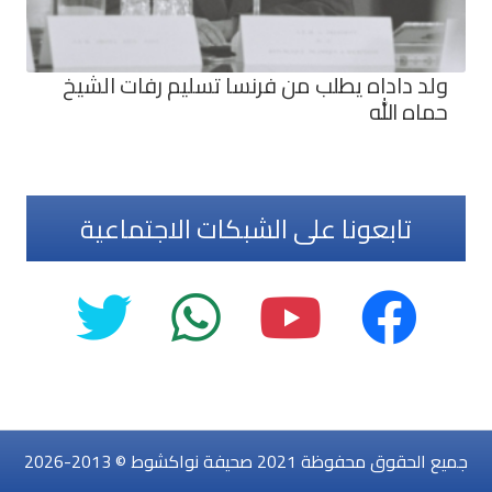
ولد داداه يطلب من فرنسا تسليم رفات الشيخ
حماه الله
تابعونا على الشبكات الاجتماعية
جميع الحقوق محفوظة 2021 صحيفة نواكشوط © 2013-2026