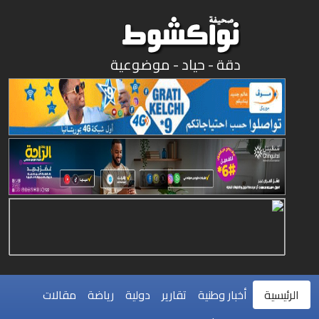
دقة - حياد - موضوعية
الرئيسية
أخبار وطنية
تقارير
دولية
رياضة
مقالات