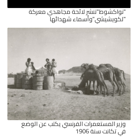
"نواكشوط"تنشر لائحة مجاهدي معركة
"لكويشيشي"وأسماء شهدائها
وزير المستعمرات الفرنسي يكتب عن الوضع
في تكانت سنة 1906