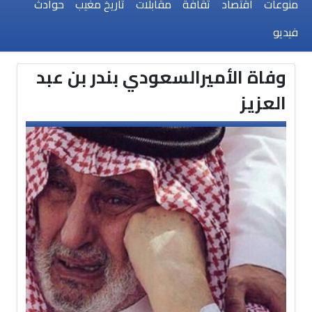
منوعات
اقتصاد
ثقافة
مقابلات
تاريخ مغيب
حوادث
فيديو
وفاة الأميرالسعودي بندر بن عبد
العزيز