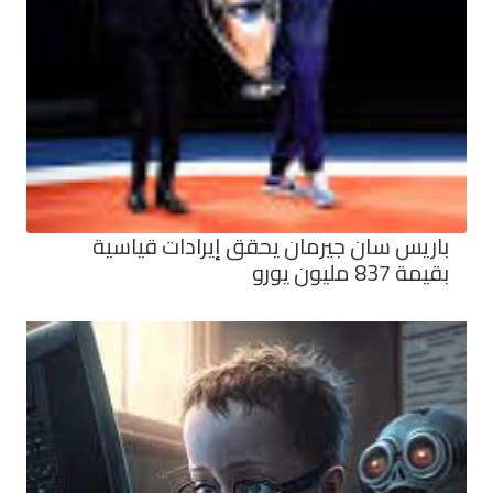
باريس سان جيرمان يحقق إيرادات قياسية
بقيمة 837 مليون يورو