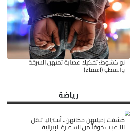
نواكشوط: تفكيك عصابة تمتهن السرقة
والسطو (اسماء)
رياضة
كشفت زميلتهن مكانهن.. أستراليا تنقل
اللاعبات خوفاً من السفارة الإيرانية