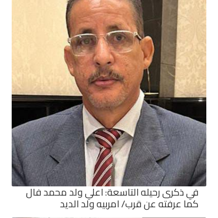
في ذكرى رحيله التاسعة: اعلي ولد محمد فال
كما عرفته عن قرب/ امربيه ولد الديد