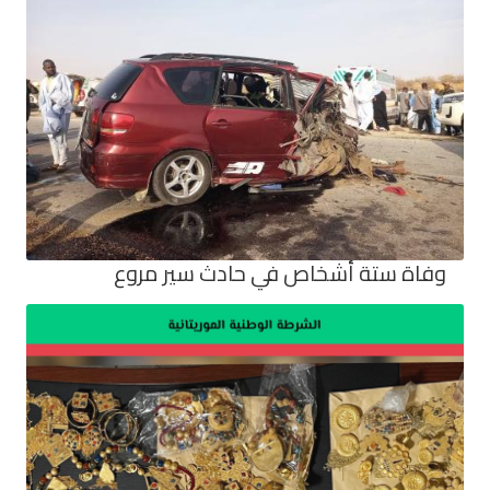
وفاة ستة أشخاص في حادث سير مروع