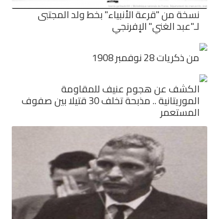
نسخة من "قرعة الأنبياء" بخط ولد المجتبى
لـ"عبد الغني" الإفرنجي
من ذكريات 28 نوفمبر 1908
الكشف عن هجوم عنيف للمقاومة
الموريتانية .. مذبحة تخلف 30 قتيلا بين صفوف
المستعمر