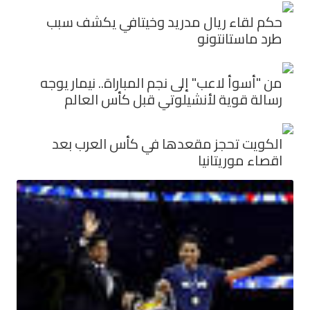
حكم لقاء ريال مدريد وخيتافي يكشف سبب
طرد ماستانتونو
من "أسوأ لاعب" إلى نجم المباراة.. نيمار يوجه
رسالة قوية لأنشيلوتي قبل كأس العالم
الكويت تحجز مقعدها في كأس العرب بعد
اقصاء موريتانيا