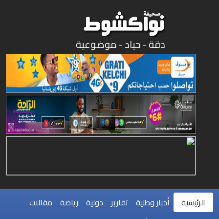
دقة - حياد - موضوعية
الرئيسية
أخبار وطنية
تقارير
دولية
رياضة
مقالات