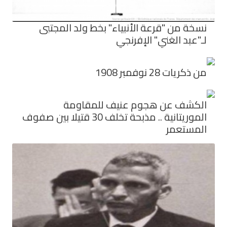
نسخة من "قرعة الأنبياء" بخط ولد المجتبى
لـ"عبد الغني" الإفرنجي
من ذكريات 28 نوفمبر 1908
الكشف عن هجوم عنيف للمقاومة
الموريتانية .. مذبحة تخلف 30 قتيلا بين صفوف
المستعمر