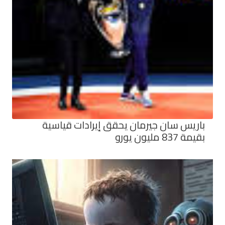
باريس سان جيرمان يحقق إيرادات قياسية
بقيمة 837 مليون يورو