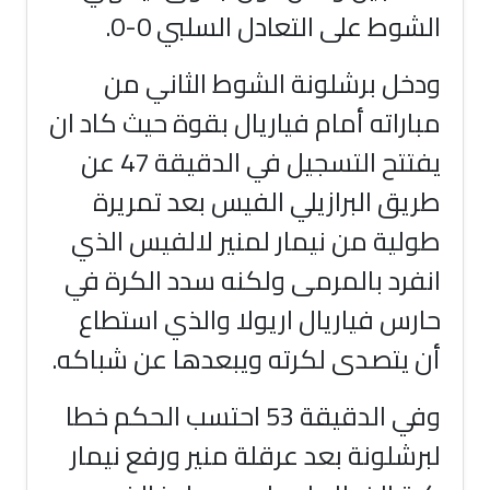
الشوط على التعادل السلبي 0-0
.
ودخل برشلونة الشوط الثاني من
مباراته أمام فياريال بقوة حيث كاد ان
يفتتح التسجيل في الدقيقة 47 عن
طريق البرازيلي الفيس بعد تمريرة
طولية من نيمار لمنير لالفيس الذي
انفرد بالمرمى ولكنه سدد الكرة في
حارس فياريال اريولا والذي استطاع
أن يتصدى لكرته ويبعدها عن شباكه
.
وفي الدقيقة 53 احتسب الحكم خطا
لبرشلونة بعد عرقلة منير ورفع نيمار