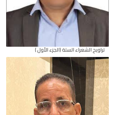
تراويح الشعراء الستة (الجزء الأول )