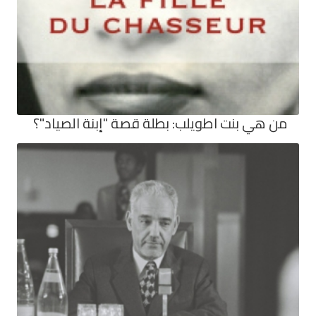
من هي بنت اطويلب: بطلة قصة "إبنة الصياد"؟