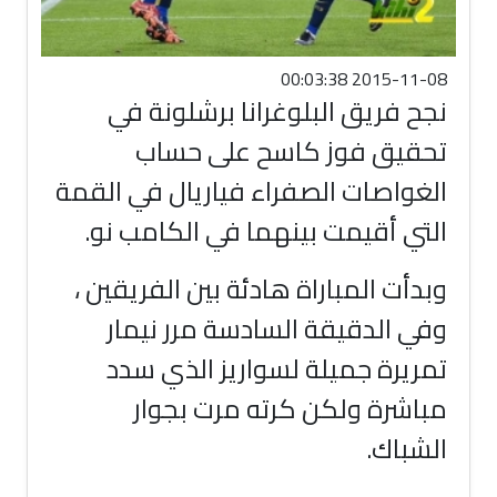
2015-11-08 00:03:38
نجح فريق البلوغرانا برشلونة في
تحقيق فوز كاسح على حساب
الغواصات الصفراء فياريال في القمة
التي أقيمت بينهما في الكامب نو
.
وبدأت المباراة هادئة بين الفريقين ،
وفي الدقيقة السادسة مرر نيمار
تمريرة جميلة لسواريز الذي سدد
مباشرة ولكن كرته مرت بجوار
الشباك
.