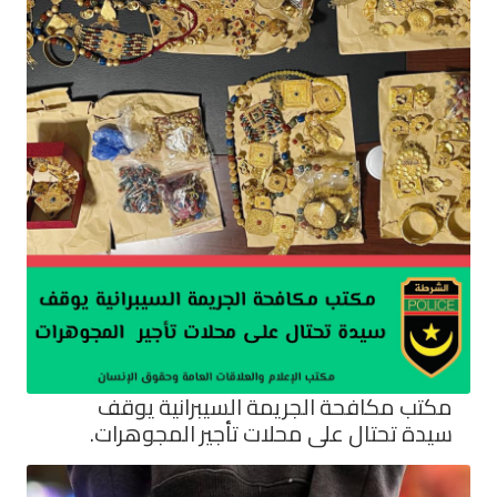
مكتب مكافحة الجريمة السيبرانية يوقف
سيدة تحتال على محلات تأجير المجوهرات.