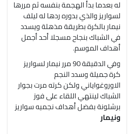
له بعدما بدأ الهجمة بنفسه ثم مررها
لسواريز والذي بدوره ردها له ليلف
نيمار بالكرة بطريقة مذهلة ويسدد
في الشباك بنجاح مسجلا أحد أجمل
أهداف الموسم
.
وفي الدقيقة 90 مرر نيمار لسواريز
كرة جميلة وسدد النجم
الاوروغواياني ولكن كرته مرت بجوار
الشباك لينتهي اللقاء على فوز
برشلونة بفضل أهداف نجميه سواريز
ونيمار