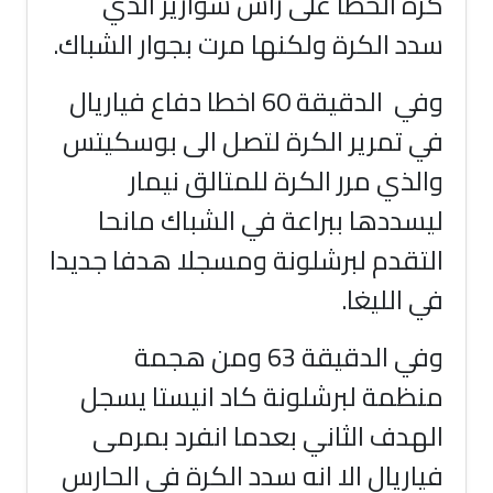
كرة الخطا على راس سواريز الذي
سدد الكرة ولكنها مرت بجوار الشباك
.
وفي الدقيقة 60 اخطا دفاع فياريال
في تمرير الكرة لتصل الى بوسكيتس
والذي مرر الكرة للمتالق نيمار
ليسددها ببراعة في الشباك مانحا
التقدم لبرشلونة ومسجلا هدفا جديدا
في الليغا
.
وفي الدقيقة 63 ومن هجمة
منظمة لبرشلونة كاد انيستا يسجل
الهدف الثاني بعدما انفرد بمرمى
فياريال الا انه سدد الكرة في الحارس