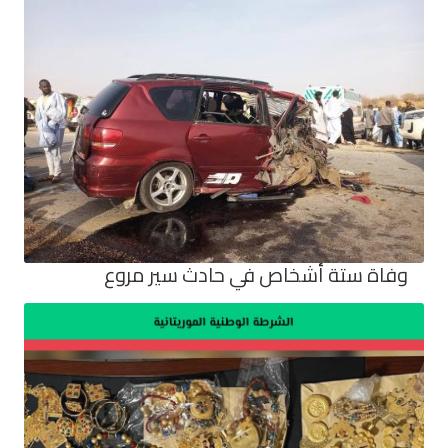
وفاة ستة أشخاص في حادث سير مروع