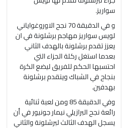
جزاء لبرشلونة تقدم لها لويس
سواريز
.
و في الدقيقة 70 نجح الاوروغواياني
لويس سواريز مهاجم برشلونة في ان
يعزز تقدم برشلونة بالهدف الثاني
بعدما استغل ركلة الجزاء التي
احتسبها الحكم للفريق ليضع الكرة
بنجاح في الشباك ويتقدم برشلونة
بهدفين
.
وفي الدقيقة 85 ومن لعبة ثنائية
رائعة نجح البرازيلي نيمار جونيور في أن
يسجل الهدف الثالث لبرشلونة والثاني