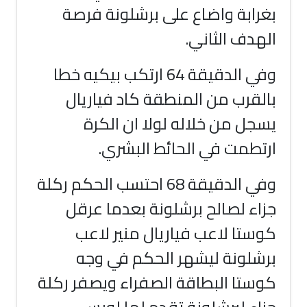
بغرابة واضاع على برشلونة فرصة
الهدف الثاني
.
وفي الدقيقة 64 ارتكب بيكيه خطا
بالقرب من المنطقة كاد فياريال
يسجل من خلاله لولا ان الكرة
ارتطمت في الحائط البشري
.
وفي الدقيقة 68 احتسب الحكم ركلة
جزاء لصالح برشلونة بعدما عرقل
كوستا لاعب فياريال منير لاعب
برشلونة ليشهر الحكم في وجه
كوستا البطاقة الصفراء ويصفر ركلة