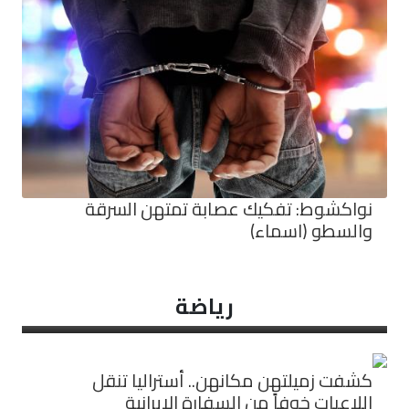
نواكشوط: تفكيك عصابة تمتهن السرقة
والسطو (اسماء)
رياضة
كشفت زميلتهن مكانهن.. أستراليا تنقل
اللاعبات خوفاً من السفارة الإيرانية