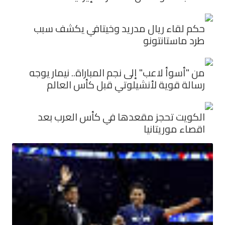
حكم لقاء ريال مدريد وخيتافي يكشف سبب
طرد ماستانتونو
من "أسوأ لاعب" إلى نجم المباراة.. نيمار يوجه
رسالة قوية لأنشيلوتي قبل كأس العالم
الكويت تحجز مقعدها في كأس العرب بعد
اقصاء موريتانيا