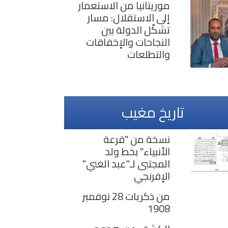
موريتانيا من الاستعمار
إلى الاستقلال: مسار
تشكّل الدولة بين
النجاحات والإخفاقات
والتطلعات
تاريخ مغيب
نسخة من "قرعة
الأنبياء" بخط ولد
المجتبى لـ"عبد الغني"
الإفرنجي
من ذكريات 28 نوفمبر
1908