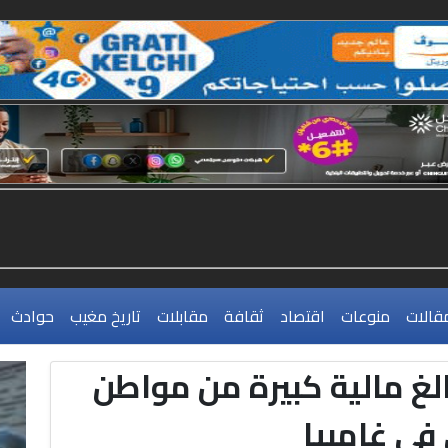
قالات
منوعات
اقتصاد
ثقافة
مقابلات
تاريخ مغيب
حوادث
لغ مالية كبيرة من مواطن
في غامبيا