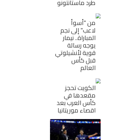
طرد ماستانتونو
من "أسوأ
لاعب" إلى نجم
المباراة.. نيمار
يوجه رسالة
قوية لأنشيلوتي
قبل كأس
العالم
الكويت تحجز
مقعدها في
كأس العرب بعد
اقصاء موريتانيا