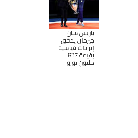
باريس سان
جيرمان يحقق
إيرادات قياسية
بقيمة 837
مليون يورو