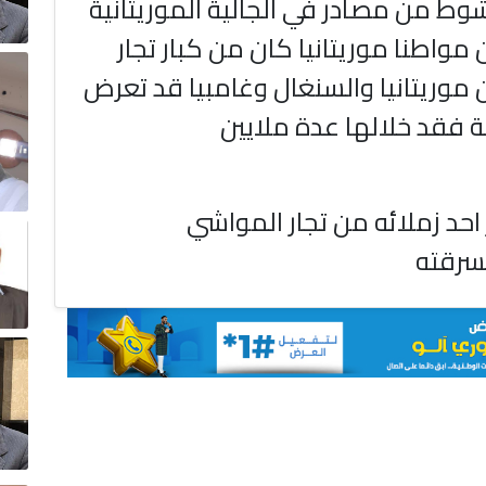
ط من مصادر في الجالية الموريتانية
 مواطنا موريتانيا كان من كبار تجار
 موريتانيا والسنغال وغامبيا قد تعرض
 فقد خلالها عدة ملايين
 احد زملائه من تجار المواشي
بسرقته